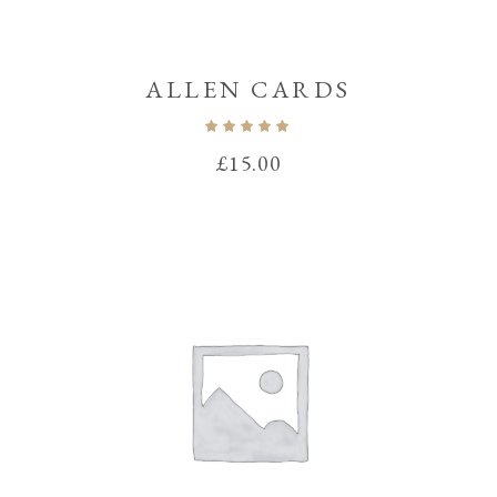
ALLEN CARDS
Note
5.00
sur 5
£
15.00