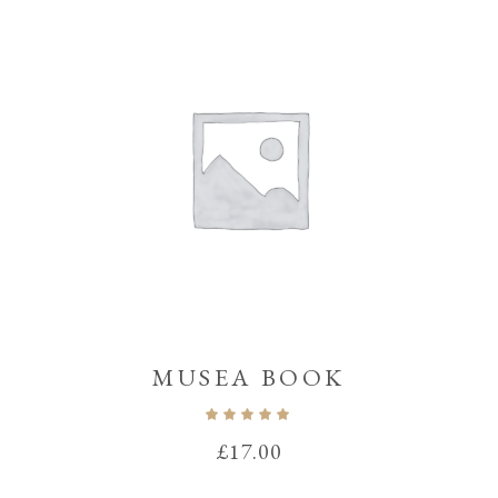
MUSEA BOOK
Note
5.00
sur 5
£
17.00