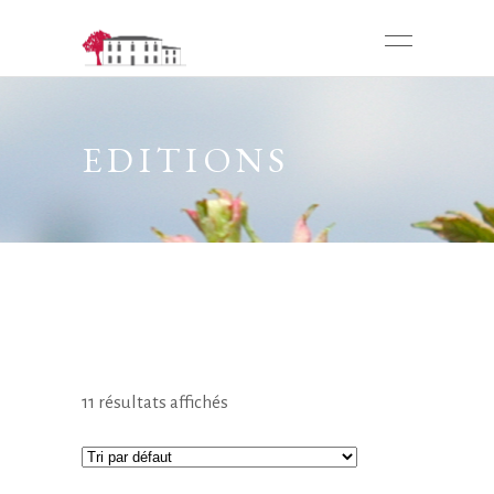
EDITIONS
11 résultats affichés