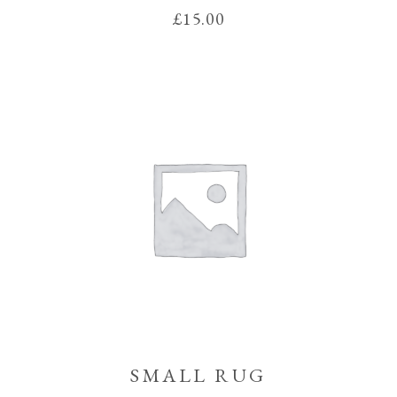
sur 5
£
15.00
SMALL RUG