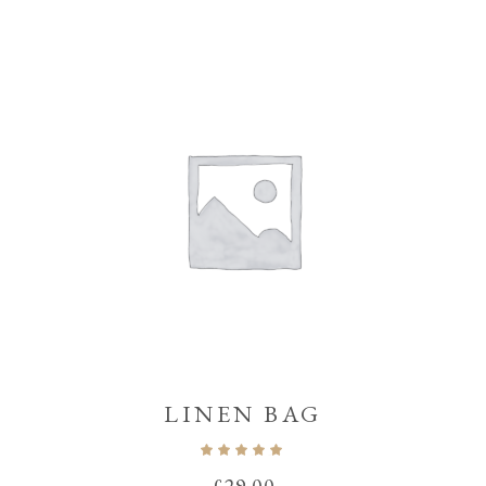
LINEN BAG
Note
5.00
sur 5