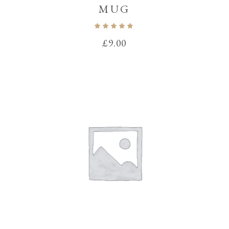
MUG
Note
5.00
sur 5
£
9.00