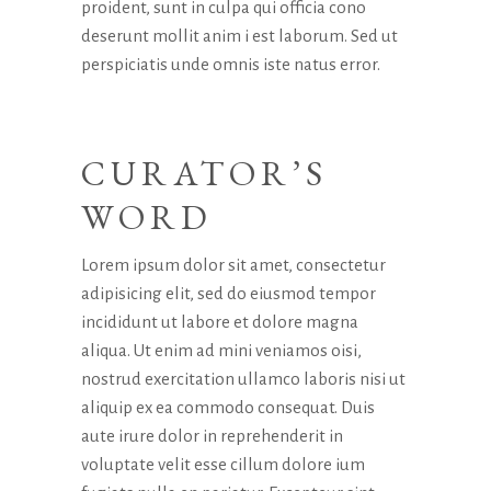
proident, sunt in culpa qui officia cono
deserunt mollit anim i est laborum. Sed ut
perspiciatis unde omnis iste natus error.
CURATOR’S
WORD
Lorem ipsum dolor sit amet, consectetur
adipisicing elit, sed do eiusmod tempor
incididunt ut labore et dolore magna
aliqua. Ut enim ad mini veniamos oisi,
nostrud exercitation ullamco laboris nisi ut
aliquip ex ea commodo consequat. Duis
aute irure dolor in reprehenderit in
voluptate velit esse cillum dolore ium